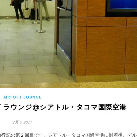
AIRPORT LOUNGE
ブ ラウンジ@シアトル・タコマ国際空港
2月 6, 2021
族旅行記の第２回目です。シアトル・タコマ国際空港に到着後、デル