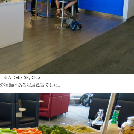
SEA Delta Sky Club
の種類はある程度豊富でした。