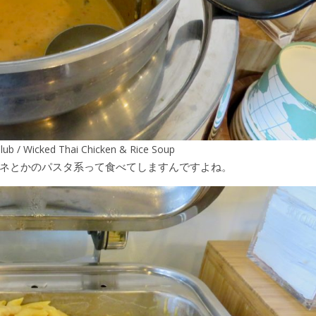
lub / Wicked Thai Chicken & Rice Soup
ネとかのパスタ系って食べてしますんですよね。