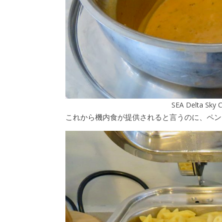
SEA Delta Sky C
これから機内食が提供されると言うのに、ペン