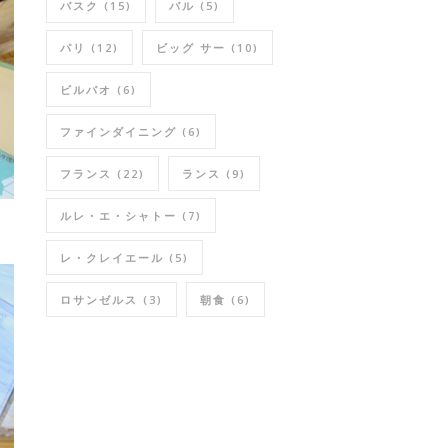
バスク
(15)
バル
(5)
パリ
(12)
ビッグ サー
(10)
ビルバオ
(6)
ファインダイニング
(6)
フランス
(22)
ランス
(9)
ルレ・エ・シャトー
(7)
レ・クレイエール
(5)
ロサンゼルス
(3)
朝食
(6)