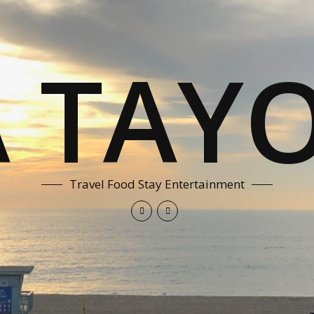
A TAYO
Travel Food Stay Entertainment