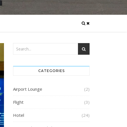
CATEGORIES
Airport Lounge
(2)
Flight
(3)
Hotel
(24)