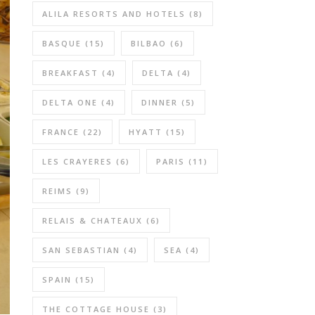
ALILA RESORTS AND HOTELS
(8)
BASQUE
(15)
BILBAO
(6)
BREAKFAST
(4)
DELTA
(4)
DELTA ONE
(4)
DINNER
(5)
FRANCE
(22)
HYATT
(15)
LES CRAYERES
(6)
PARIS
(11)
REIMS
(9)
RELAIS & CHATEAUX
(6)
SAN SEBASTIAN
(4)
SEA
(4)
SPAIN
(15)
THE COTTAGE HOUSE
(3)