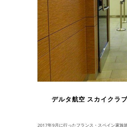
デルタ航空 スカイクラ
2017年9月に行ったフランス・スペイン家