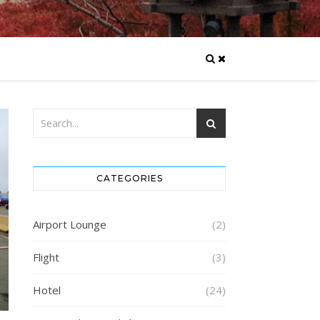
CATEGORIES
Airport Lounge
(2)
Flight
(3)
Hotel
(24)