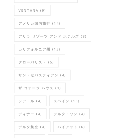
VENTANA
(9)
アメリカ国内旅行
(14)
アリラ リゾーツ アンド ホテルズ
(8)
カリフォルニア州
(13)
グローバリスト
(5)
サン・セバスティアン
(4)
ザ コテージ ハウス
(3)
シアトル
(4)
スペイン
(15)
ディナー
(4)
デルタ・ワン
(4)
デルタ航空
(4)
ハイアット
(6)