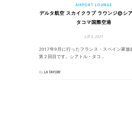
AIRPORT LOUNGE
デルタ航空 スカイクラブ ラウンジ@シ
タコマ国際空港
2月 6, 2021
2017年9月に行ったフランス・スペイン家族
第２回目です。シアトル・タコ…
By
LA TAYORI