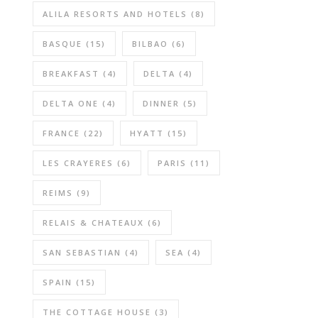
ALILA RESORTS AND HOTELS
(8)
BASQUE
(15)
BILBAO
(6)
BREAKFAST
(4)
DELTA
(4)
DELTA ONE
(4)
DINNER
(5)
FRANCE
(22)
HYATT
(15)
LES CRAYERES
(6)
PARIS
(11)
REIMS
(9)
RELAIS & CHATEAUX
(6)
SAN SEBASTIAN
(4)
SEA
(4)
SPAIN
(15)
THE COTTAGE HOUSE
(3)