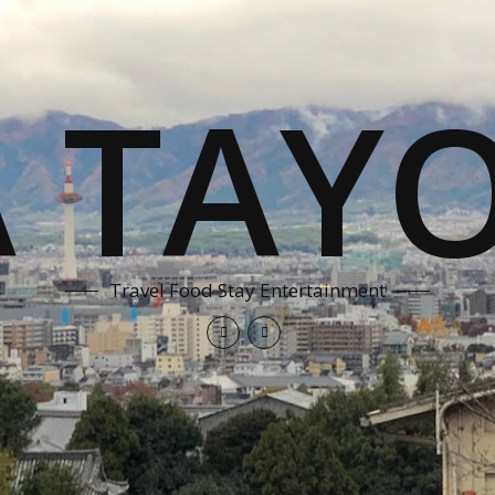
A TAYO
Travel Food Stay Entertainment