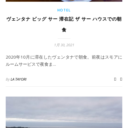
HOTEL
ヴェンタナ ビッグ サー 滞在記 ザ サー ハウスでの朝
食
1月 30, 2021
2020年10月に滞在したヴェンタナで朝食。前夜はスモアに
ルームサービスで夜食ま…
By
LA TAYORI