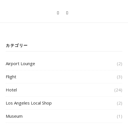
カテゴリー
Airport Lounge
(2)
Flight
(3)
Hotel
(24)
Los Angeles Local Shop
(2)
Museum
(1)