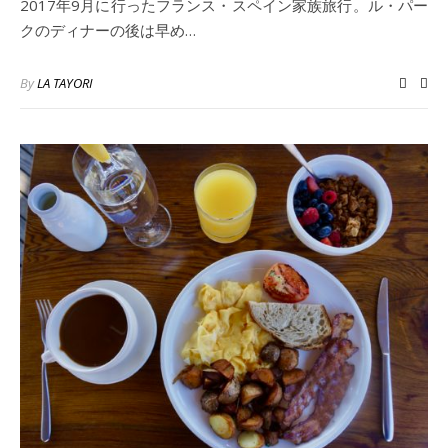
2017年9月に行ったフランス・スペイン家族旅行。ル・パー
クのディナーの後は早め…
By
LA TAYORI