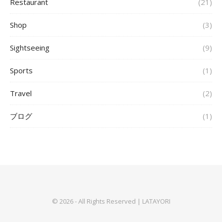
Restaurant
(21)
Shop
(3)
Sightseeing
(9)
Sports
(1)
Travel
(2)
ブログ
(1)
© 2026 - All Rights Reserved | LATAYORI