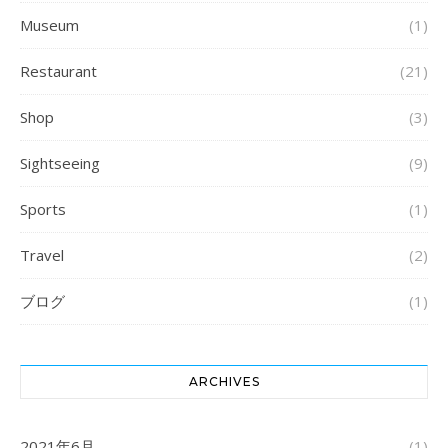
Museum
(1)
Restaurant
(21)
Shop
(3)
Sightseeing
(9)
Sports
(1)
Travel
(2)
ブログ
(1)
ARCHIVES
2021年6月
(1)