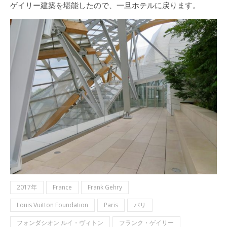
ゲイリー建築を堪能したので、一旦ホテルに戻ります。
2017年
France
Frank Gehry
Louis Vuitton Foundation
Paris
パリ
フォンダシオン ルイ・ヴィトン
フランク・ゲイリー