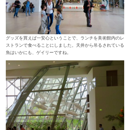
グッズを買えば一安心ということで、ランチを美術館内のレ
ストランで食べることにしました。天井から吊るされている
魚はいかにも、ゲイリーですね。