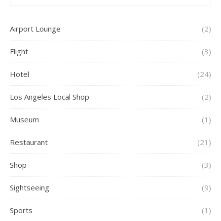
Airport Lounge
(2)
Flight
(3)
Hotel
(24)
Los Angeles Local Shop
(2)
Museum
(1)
Restaurant
(21)
Shop
(3)
Sightseeing
(9)
Sports
(1)