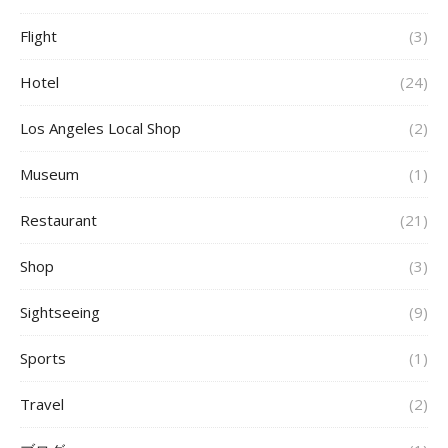
Flight
(3)
Hotel
(24)
Los Angeles Local Shop
(2)
Museum
(1)
Restaurant
(21)
Shop
(3)
Sightseeing
(9)
Sports
(1)
Travel
(2)