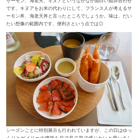
サーモン、海老天、キヌアというなかなか面白い組み合わせ
です。キヌアをお米の代わりにして、フランス人が考えるサ
ーモン丼、海老天丼と言ったところでしょうか。味は、だい
たい想像の範囲内です。便利さという点では◎
シーズンごとに特別展示も行われていますが、この日はゆっ
くりとゲイリーの建築を目で見て肌で感じたいと思いまし