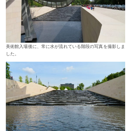
美術館入場後に、常に水が流れている階段の写真を撮影しま
した。