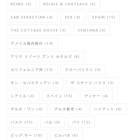
REIMS
(9)
RELAIS & CHATEAUX
(6)
SAN SEBASTIAN
(4)
SEA
(4)
SPAIN
(15)
THE COTTAGE HOUSE
(3)
VENTANA
(9)
アメリカ国内旅行
(14)
アリラ リゾーツ アンド ホテルズ
(8)
カリフォルニア州
(13)
グローバリスト
(5)
サン・セバスティアン
(4)
ザ コテージ ハウス
(3)
シアトル
(4)
スペイン
(15)
ディナー
(4)
デルタ・ワン
(4)
デルタ航空
(4)
ハイアット
(6)
バスク
(15)
バル
(5)
パリ
(12)
ビッグ サー
(10)
ビルバオ
(6)