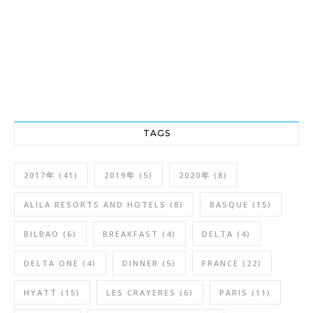
TAGS
2017年
(41)
2019年
(5)
2020年
(8)
ALILA RESORTS AND HOTELS
(8)
BASQUE
(15)
BILBAO
(6)
BREAKFAST
(4)
DELTA
(4)
DELTA ONE
(4)
DINNER
(5)
FRANCE
(22)
HYATT
(15)
LES CRAYERES
(6)
PARIS
(11)