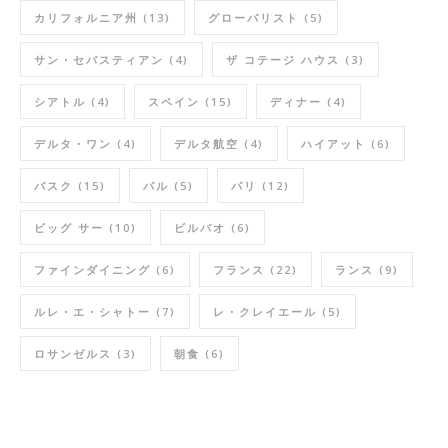
カリフォルニア州
(13)
グローバリスト
(5)
サン・セバスティアン
(4)
ザ コテージ ハウス
(3)
シアトル
(4)
スペイン
(15)
ディナー
(4)
デルタ・ワン
(4)
デルタ航空
(4)
ハイアット
(6)
バスク
(15)
バル
(5)
パリ
(12)
ビッグ サー
(10)
ビルバオ
(6)
ファインダイニング
(6)
フランス
(22)
ランス
(9)
ルレ・エ・シャトー
(7)
レ・クレイエール
(5)
ロサンゼルス
(3)
朝食
(6)