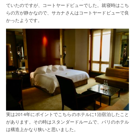
ていたのですが、コートヤードビューでした。就寝時はこち
らの方が静かなので、サカナさんはコートヤードビューで良
かったようです。
実は2014年にポイントでこちらのホテルに1泊宿泊したこと
があります。その時はスタンダードルームで、パリのホテル
は構造上かなり狭いと思いました。