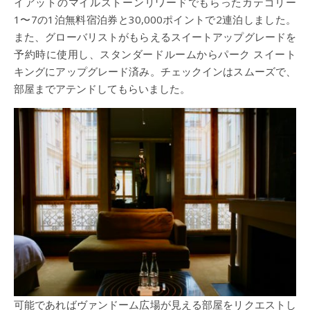
イアットのマイルストーンリワードでもらったカテゴリー
1〜7の1泊無料宿泊券と30,000ポイントで2連泊しました。
また、グローバリストがもらえるスイートアップグレードを
予約時に使用し、スタンダードルームからパーク スイート
キングにアップグレード済み。チェックインはスムーズで、
部屋までアテンドしてもらいました。
可能であればヴァンドーム広場が見える部屋をリクエストし