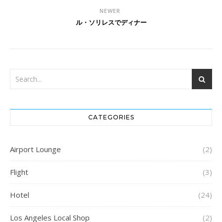
NEWER
ル・ソリレスでディナー
CATEGORIES
Airport Lounge
(2)
Flight
(3)
Hotel
(24)
Los Angeles Local Shop
(2)