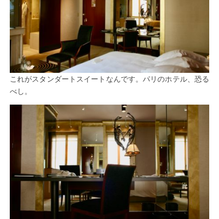
これがスタンダートスイートなんです。パリのホテル、恐る
べし。