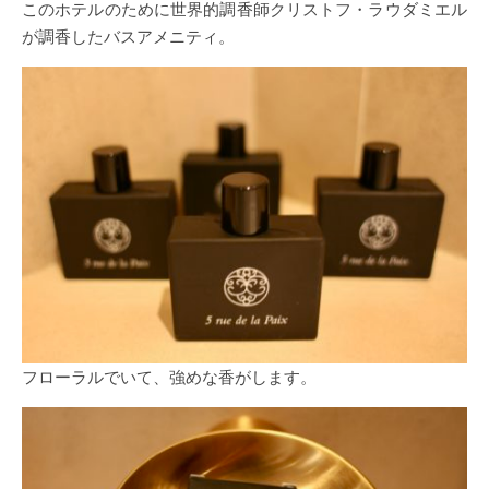
このホテルのために世界的調香師クリストフ・ラウダミエル
が調香したバスアメニティ。
フローラルでいて、強めな香がします。