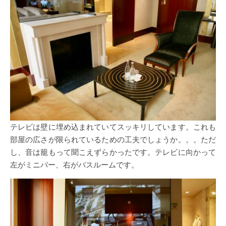
テレビは壁に埋め込まれていてスッキリしています。これも
部屋の広さが限られているための工夫でしょうか。。。ただ
し、音は籠もって聞こえずらかったです。テレビに向かって
左がミニバー、右がバスルームです。