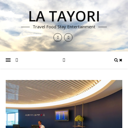
LA TAYORI
Travel Food Stay Entertainment