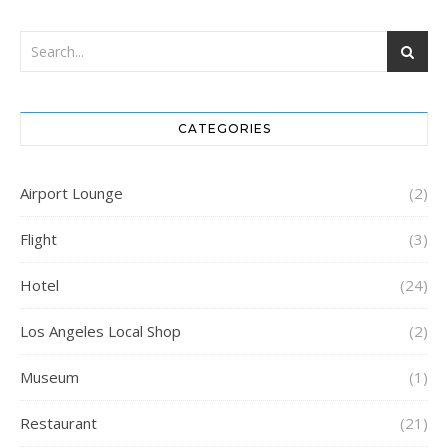
CATEGORIES
Airport Lounge
(2)
Flight
(3)
Hotel
(24)
Los Angeles Local Shop
(2)
Museum
(1)
Restaurant
(21)