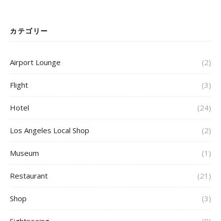
カテゴリー
Airport Lounge
(2)
Flight
(3)
Hotel
(24)
Los Angeles Local Shop
(2)
Museum
(1)
Restaurant
(21)
Shop
(3)
Sightseeing
(9)