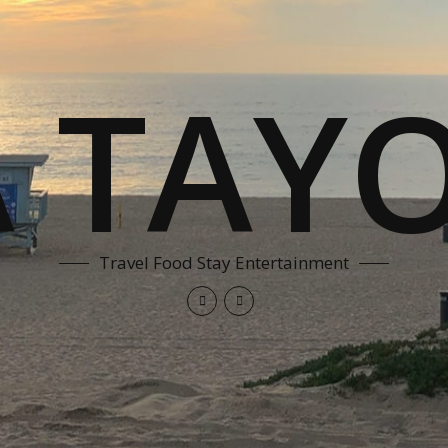
A TAYO
Travel Food Stay Entertainment