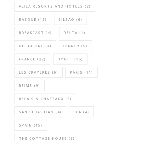
ALILA RESORTS AND HOTELS
(8)
BASQUE
(15)
BILBAO
(6)
BREAKFAST
(4)
DELTA
(4)
DELTA ONE
(4)
DINNER
(5)
FRANCE
(22)
HYATT
(15)
LES CRAYERES
(6)
PARIS
(11)
REIMS
(9)
RELAIS & CHATEAUX
(6)
SAN SEBASTIAN
(4)
SEA
(4)
SPAIN
(15)
THE COTTAGE HOUSE
(3)