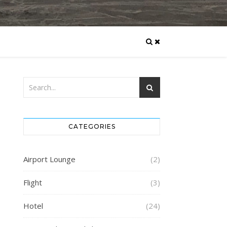
CATEGORIES
Airport Lounge
(2)
Flight
(3)
Hotel
(24)