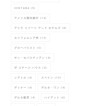
VENTANA
(9)
アメリカ国内旅行
(14)
アリラ リゾーツ アンド ホテルズ
(8)
カリフォルニア州
(13)
グローバリスト
(5)
サン・セバスティアン
(4)
ザ コテージ ハウス
(3)
シアトル
(4)
スペイン
(15)
ディナー
(4)
デルタ・ワン
(4)
デルタ航空
(4)
ハイアット
(6)