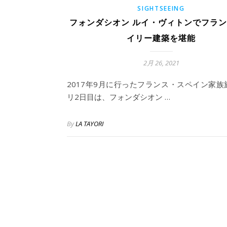
SIGHTSEEING
フォンダシオン ルイ・ヴィトンでフラ
イリー建築を堪能
2月 26, 2021
2017年9月に行ったフランス・スペイン家族
リ2日目は、フォンダシオン …
By
LA TAYORI