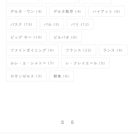
デルタ・ワン
(4)
デルタ航空
(4)
ハイアット
(6)
バスク
(15)
バル
(5)
パリ
(12)
ビッグ サー
(10)
ビルバオ
(6)
ファインダイニング
(6)
フランス
(22)
ランス
(9)
ルレ・エ・シャトー
(7)
レ・クレイエール
(5)
ロサンゼルス
(3)
朝食
(6)