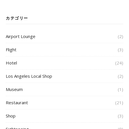
カテゴリー
Airport Lounge
(2)
Flight
(3)
Hotel
(24)
Los Angeles Local Shop
(2)
Museum
(1)
Restaurant
(21)
Shop
(3)
Sightseeing
(9)