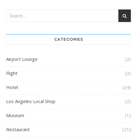
CATEGORIES
Airport Lounge
(2)
Flight
(3)
Hotel
(24)
Los Angeles Local Shop
(2)
Museum
(1)
Restaurant
(21)