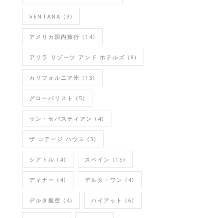
VENTANA
(9)
アメリカ国内旅行
(14)
アリラ リゾーツ アンド ホテルズ
(8)
カリフォルニア州
(13)
グローバリスト
(5)
サン・セバスティアン
(4)
ザ コテージ ハウス
(3)
シアトル
(4)
スペイン
(15)
ディナー
(4)
デルタ・ワン
(4)
デルタ航空
(4)
ハイアット
(6)