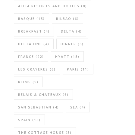
ALILA RESORTS AND HOTELS
(8)
BASQUE
(15)
BILBAO
(6)
BREAKFAST
(4)
DELTA
(4)
DELTA ONE
(4)
DINNER
(5)
FRANCE
(22)
HYATT
(15)
LES CRAYERES
(6)
PARIS
(11)
REIMS
(9)
RELAIS & CHATEAUX
(6)
SAN SEBASTIAN
(4)
SEA
(4)
SPAIN
(15)
THE COTTAGE HOUSE
(3)