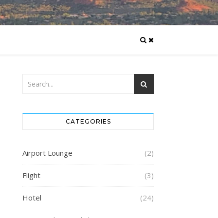
CATEGORIES
Airport Lounge
(2)
Flight
(3)
Hotel
(24)