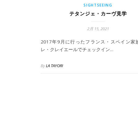
SIGHTSEEING
テタンジェ・カーヴ見学
2月 15, 2021
2017年9月に行ったフランス・スペイン家
レ・クレイエールでチェックイン…
By
LA TAYORI