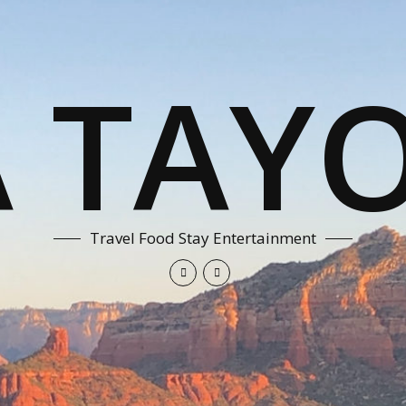
A TAYO
Travel Food Stay Entertainment