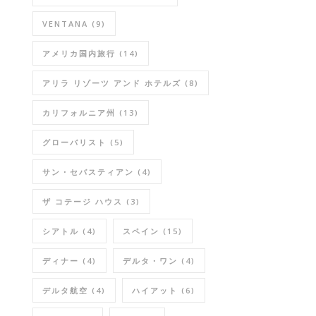
VENTANA
(9)
アメリカ国内旅行
(14)
アリラ リゾーツ アンド ホテルズ
(8)
カリフォルニア州
(13)
グローバリスト
(5)
サン・セバスティアン
(4)
ザ コテージ ハウス
(3)
シアトル
(4)
スペイン
(15)
ディナー
(4)
デルタ・ワン
(4)
デルタ航空
(4)
ハイアット
(6)