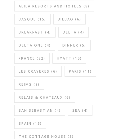
ALILA RESORTS AND HOTELS
(8)
BASQUE
(15)
BILBAO
(6)
BREAKFAST
(4)
DELTA
(4)
DELTA ONE
(4)
DINNER
(5)
FRANCE
(22)
HYATT
(15)
LES CRAYERES
(6)
PARIS
(11)
REIMS
(9)
RELAIS & CHATEAUX
(6)
SAN SEBASTIAN
(4)
SEA
(4)
SPAIN
(15)
THE COTTAGE HOUSE
(3)