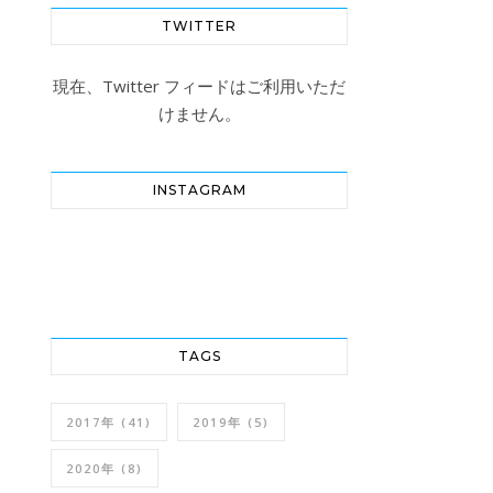
TWITTER
現在、Twitter フィードはご利用いただ
けません。
INSTAGRAM
TAGS
2017年
(41)
2019年
(5)
2020年
(8)