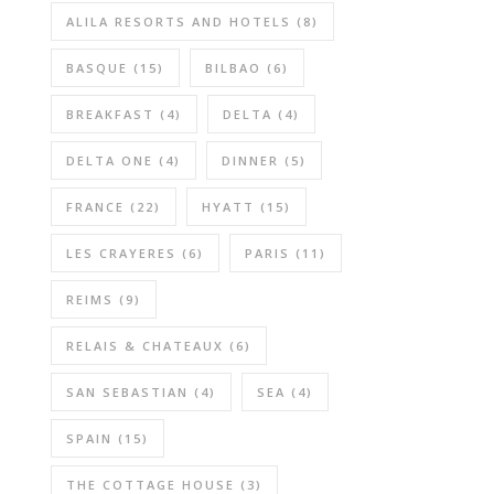
ALILA RESORTS AND HOTELS
(8)
BASQUE
(15)
BILBAO
(6)
BREAKFAST
(4)
DELTA
(4)
DELTA ONE
(4)
DINNER
(5)
FRANCE
(22)
HYATT
(15)
LES CRAYERES
(6)
PARIS
(11)
REIMS
(9)
RELAIS & CHATEAUX
(6)
SAN SEBASTIAN
(4)
SEA
(4)
SPAIN
(15)
THE COTTAGE HOUSE
(3)