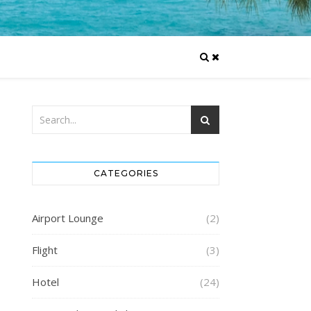
CATEGORIES
Airport Lounge
(2)
Flight
(3)
Hotel
(24)