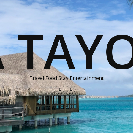
A TAYO
Travel Food Stay Entertainment