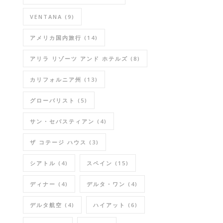
VENTANA
(9)
アメリカ国内旅行
(14)
アリラ リゾーツ アンド ホテルズ
(8)
カリフォルニア州
(13)
グローバリスト
(5)
サン・セバスティアン
(4)
ザ コテージ ハウス
(3)
シアトル
(4)
スペイン
(15)
ディナー
(4)
デルタ・ワン
(4)
デルタ航空
(4)
ハイアット
(6)