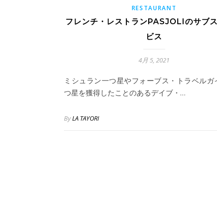
RESTAURANT
フレンチ・レストランPASJOLIのサブ
ビス
4月 5, 2021
ミシュラン一つ星やフォーブス・トラベルガ
つ星を獲得したことのあるデイブ・…
By
LA TAYORI