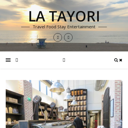
LA TAYORI
Travel Food Stay Entertainment