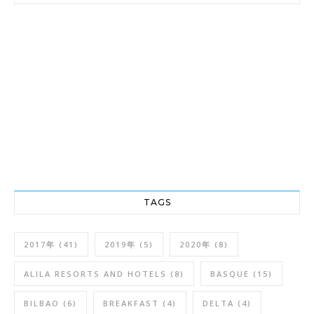
TAGS
2017年
(41)
2019年
(5)
2020年
(8)
ALILA RESORTS AND HOTELS
(8)
BASQUE
(15)
BILBAO
(6)
BREAKFAST
(4)
DELTA
(4)