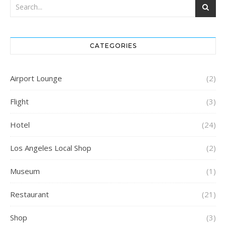
CATEGORIES
Airport Lounge
(2)
Flight
(3)
Hotel
(24)
Los Angeles Local Shop
(2)
Museum
(1)
Restaurant
(21)
Shop
(3)