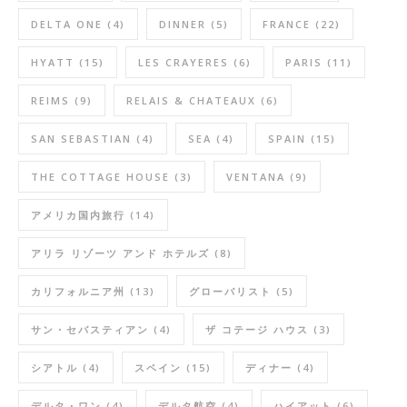
DELTA ONE
(4)
DINNER
(5)
FRANCE
(22)
HYATT
(15)
LES CRAYERES
(6)
PARIS
(11)
REIMS
(9)
RELAIS & CHATEAUX
(6)
SAN SEBASTIAN
(4)
SEA
(4)
SPAIN
(15)
THE COTTAGE HOUSE
(3)
VENTANA
(9)
アメリカ国内旅行
(14)
アリラ リゾーツ アンド ホテルズ
(8)
カリフォルニア州
(13)
グローバリスト
(5)
サン・セバスティアン
(4)
ザ コテージ ハウス
(3)
シアトル
(4)
スペイン
(15)
ディナー
(4)
デルタ・ワン
(4)
デルタ航空
(4)
ハイアット
(6)