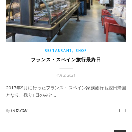
,
RESTAURANT
SHOP
フランス・スペイン旅行最終日
4月 2, 2021
2017年9月に行ったフランス・スペイン家族旅行も翌日帰国
となり、残り1日のみと…
By
LA TAYORI