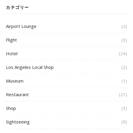
カテゴリー
Airport Lounge
(2)
Flight
(3)
Hotel
(24)
Los Angeles Local Shop
(2)
Museum
(1)
Restaurant
(21)
Shop
(3)
Sightseeing
(9)