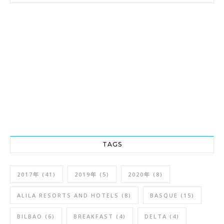
TAGS
2017年
(41)
2019年
(5)
2020年
(8)
ALILA RESORTS AND HOTELS
(8)
BASQUE
(15)
BILBAO
(6)
BREAKFAST
(4)
DELTA
(4)