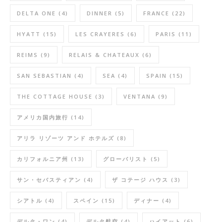
DELTA ONE
(4)
DINNER
(5)
FRANCE
(22)
HYATT
(15)
LES CRAYERES
(6)
PARIS
(11)
REIMS
(9)
RELAIS & CHATEAUX
(6)
SAN SEBASTIAN
(4)
SEA
(4)
SPAIN
(15)
THE COTTAGE HOUSE
(3)
VENTANA
(9)
アメリカ国内旅行
(14)
アリラ リゾーツ アンド ホテルズ
(8)
カリフォルニア州
(13)
グローバリスト
(5)
サン・セバスティアン
(4)
ザ コテージ ハウス
(3)
シアトル
(4)
スペイン
(15)
ディナー
(4)
デルタ・ワン
(4)
デルタ航空
(4)
ハイアット
(6)