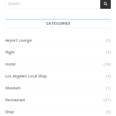
CATEGORIES
Airport Lounge
(2)
Flight
(3)
Hotel
(24)
Los Angeles Local Shop
(2)
Museum
(1)
Restaurant
(21)
Shop
(3)