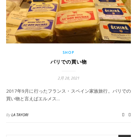
SHOP
パリでの買い物
2月 28, 2021
2017年9月に行ったフランス・スペイン家族旅行。パリでの
買い物と言えばエルメス…
By
LA TAYORI