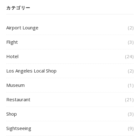
カテゴリー
Airport Lounge
(2)
Flight
(3)
Hotel
(24)
Los Angeles Local Shop
(2)
Museum
(1)
Restaurant
(21)
Shop
(3)
Sightseeing
(9)