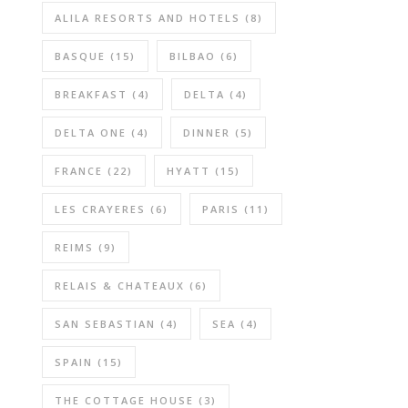
ALILA RESORTS AND HOTELS
(8)
BASQUE
(15)
BILBAO
(6)
BREAKFAST
(4)
DELTA
(4)
DELTA ONE
(4)
DINNER
(5)
FRANCE
(22)
HYATT
(15)
LES CRAYERES
(6)
PARIS
(11)
REIMS
(9)
RELAIS & CHATEAUX
(6)
SAN SEBASTIAN
(4)
SEA
(4)
SPAIN
(15)
THE COTTAGE HOUSE
(3)