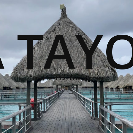
A TAYO
Travel Food Stay Entertainment