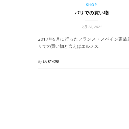
SHOP
パリでの買い物
2月 28, 2021
2017年9月に行ったフランス・スペイン家族
リでの買い物と言えばエルメス…
By
LA TAYORI