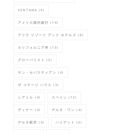
VENTANA
(9)
アメリカ国内旅行
(14)
アリラ リゾーツ アンド ホテルズ
(8)
カリフォルニア州
(13)
グローバリスト
(5)
サン・セバスティアン
(4)
ザ コテージ ハウス
(3)
シアトル
(4)
スペイン
(15)
ディナー
(4)
デルタ・ワン
(4)
デルタ航空
(4)
ハイアット
(6)