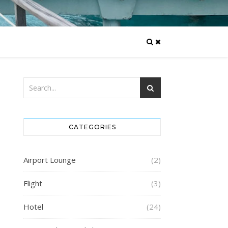
CATEGORIES
Airport Lounge
(2)
Flight
(3)
Hotel
(24)