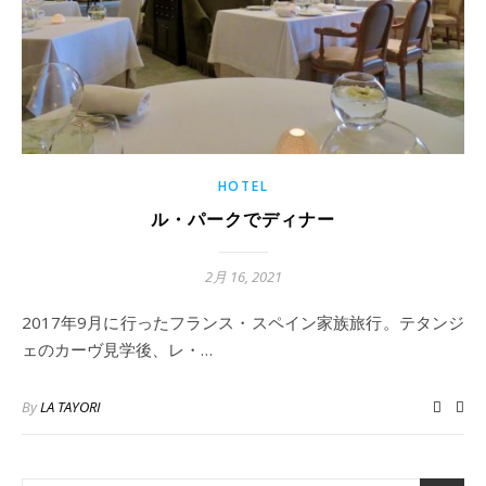
HOTEL
ル・パークでディナー
2月 16, 2021
2017年9月に行ったフランス・スペイン家族旅行。テタンジ
ェのカーヴ見学後、レ・…
By
LA TAYORI