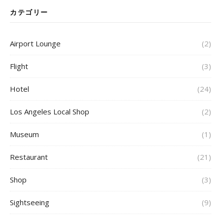
カテゴリー
Airport Lounge
(2)
Flight
(3)
Hotel
(24)
Los Angeles Local Shop
(2)
Museum
(1)
Restaurant
(21)
Shop
(3)
Sightseeing
(9)