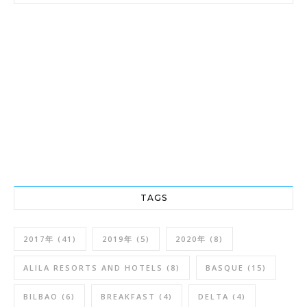
TAGS
2017年
(41)
2019年
(5)
2020年
(8)
ALILA RESORTS AND HOTELS
(8)
BASQUE
(15)
BILBAO
(6)
BREAKFAST
(4)
DELTA
(4)