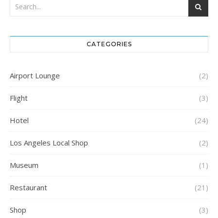
CATEGORIES
Airport Lounge
(2)
Flight
(3)
Hotel
(24)
Los Angeles Local Shop
(2)
Museum
(1)
Restaurant
(21)
Shop
(3)