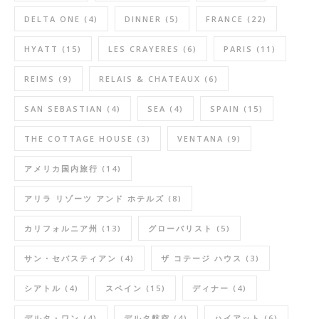
DELTA ONE
(4)
DINNER
(5)
FRANCE
(22)
HYATT
(15)
LES CRAYERES
(6)
PARIS
(11)
REIMS
(9)
RELAIS & CHATEAUX
(6)
SAN SEBASTIAN
(4)
SEA
(4)
SPAIN
(15)
THE COTTAGE HOUSE
(3)
VENTANA
(9)
アメリカ国内旅行
(14)
アリラ リゾーツ アンド ホテルズ
(8)
カリフォルニア州
(13)
グローバリスト
(5)
サン・セバスティアン
(4)
ザ コテージ ハウス
(3)
シアトル
(4)
スペイン
(15)
ディナー
(4)
デルタ・ワン
(4)
デルタ航空
(4)
ハイアット
(6)