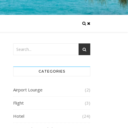
CATEGORIES
Airport Lounge
(2)
Flight
(3)
Hotel
(24)