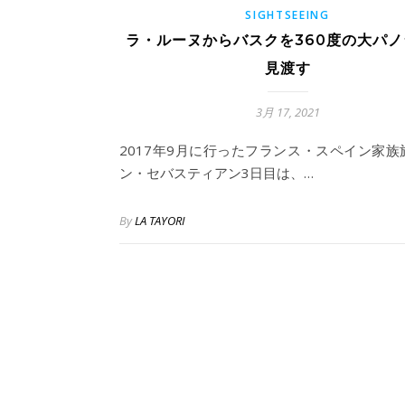
SIGHTSEEING
ラ・ルーヌからバスクを360度の大パ
見渡す
3月 17, 2021
2017年9月に行ったフランス・スペイン家族
ン・セバスティアン3日目は、…
By
LA TAYORI