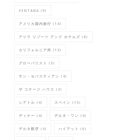
VENTANA
(9)
アメリカ国内旅行
(14)
アリラ リゾーツ アンド ホテルズ
(8)
カリフォルニア州
(13)
グローバリスト
(5)
サン・セバスティアン
(4)
ザ コテージ ハウス
(3)
シアトル
(4)
スペイン
(15)
ディナー
(4)
デルタ・ワン
(4)
デルタ航空
(4)
ハイアット
(6)