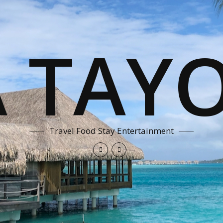
A TAYO
Travel Food Stay Entertainment