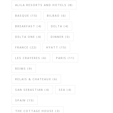
ALILA RESORTS AND HOTELS
(8)
BASQUE
(15)
BILBAO
(6)
BREAKFAST
(4)
DELTA
(4)
DELTA ONE
(4)
DINNER
(5)
FRANCE
(22)
HYATT
(15)
LES CRAYERES
(6)
PARIS
(11)
REIMS
(9)
RELAIS & CHATEAUX
(6)
SAN SEBASTIAN
(4)
SEA
(4)
SPAIN
(15)
THE COTTAGE HOUSE
(3)