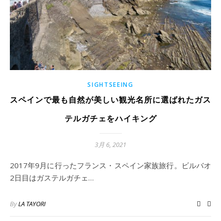
SIGHTSEEING
スペインで最も自然が美しい観光名所に選ばれたガス
テルガチェをハイキング
3月 6, 2021
2017年9月に行ったフランス・スペイン家族旅行。ビルバオ
2日目はガステルガチェ…
By
LA TAYORI