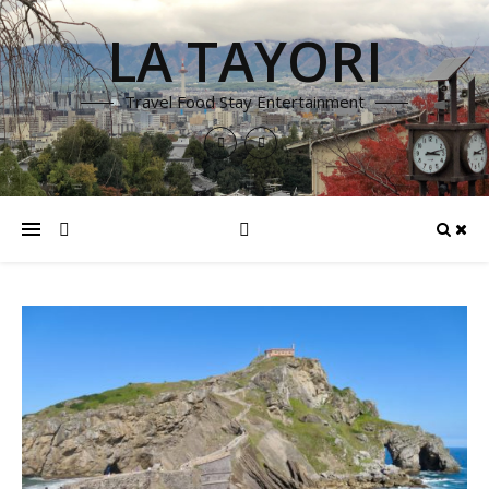
LA TAYORI
Travel Food Stay Entertainment