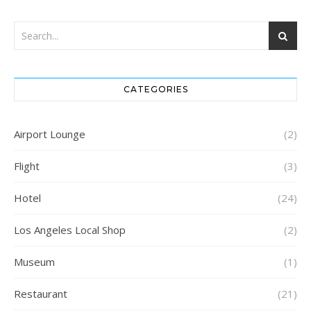
CATEGORIES
Airport Lounge
(2)
Flight
(3)
Hotel
(24)
Los Angeles Local Shop
(2)
Museum
(1)
Restaurant
(21)