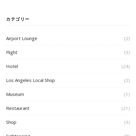
カテゴリー
Airport Lounge
(2)
Flight
(3)
Hotel
(24)
Los Angeles Local Shop
(2)
Museum
(1)
Restaurant
(21)
Shop
(3)
Sightseeing
(9)