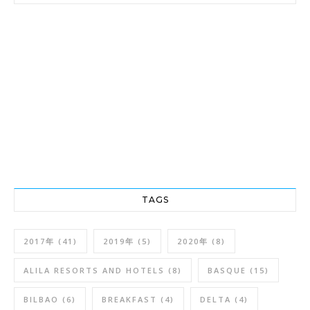
TAGS
2017年
(41)
2019年
(5)
2020年
(8)
ALILA RESORTS AND HOTELS
(8)
BASQUE
(15)
BILBAO
(6)
BREAKFAST
(4)
DELTA
(4)