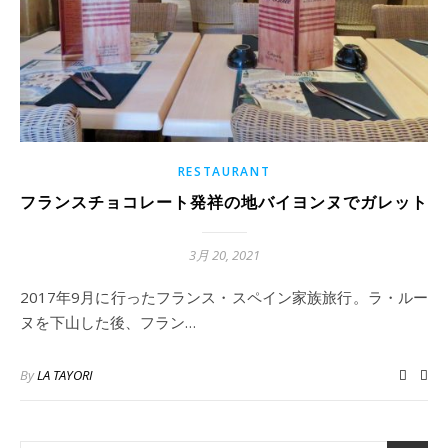
RESTAURANT
フランスチョコレート発祥の地バイヨンヌでガレット
3月 20, 2021
2017年9月に行ったフランス・スペイン家族旅行。ラ・ルー
ヌを下山した後、フラン…
By
LA TAYORI