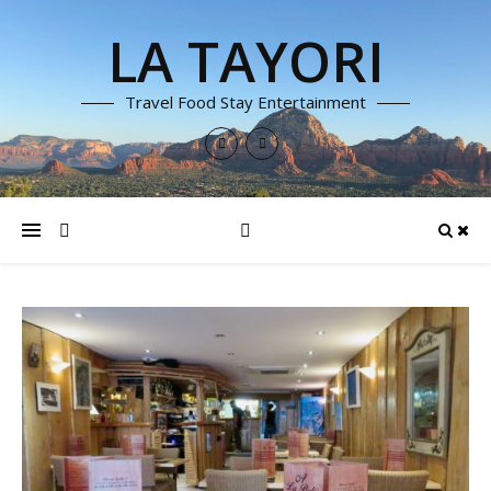
LA TAYORI
Travel Food Stay Entertainment