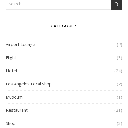
CATEGORIES
Airport Lounge
(2)
Flight
(3)
Hotel
(24)
Los Angeles Local Shop
(2)
Museum
(1)
Restaurant
(21)
Shop
(3)