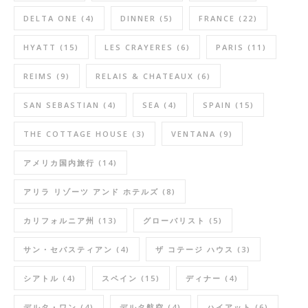
DELTA ONE
(4)
DINNER
(5)
FRANCE
(22)
HYATT
(15)
LES CRAYERES
(6)
PARIS
(11)
REIMS
(9)
RELAIS & CHATEAUX
(6)
SAN SEBASTIAN
(4)
SEA
(4)
SPAIN
(15)
THE COTTAGE HOUSE
(3)
VENTANA
(9)
アメリカ国内旅行
(14)
アリラ リゾーツ アンド ホテルズ
(8)
カリフォルニア州
(13)
グローバリスト
(5)
サン・セバスティアン
(4)
ザ コテージ ハウス
(3)
シアトル
(4)
スペイン
(15)
ディナー
(4)
デルタ・ワン
(4)
デルタ航空
(4)
ハイアット
(6)