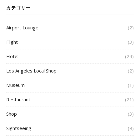
カテゴリー
Airport Lounge
(2)
Flight
(3)
Hotel
(24)
Los Angeles Local Shop
(2)
Museum
(1)
Restaurant
(21)
Shop
(3)
Sightseeing
(9)