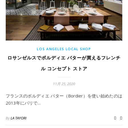
LOS ANGELES LOCAL SHOP
ロサンゼルスでボルディエ バターが買えるフレンチ
ル コンセプト ストア
11月 25, 2020
フランスのボルディエ バター（Bordier）を使い始めたのは
2013年にパリで…
By
LA TAYORI