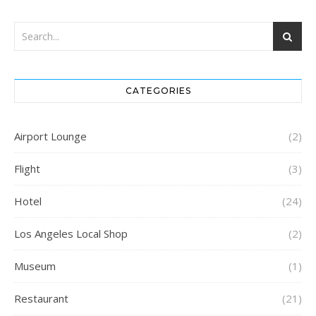
CATEGORIES
Airport Lounge
(2)
Flight
(3)
Hotel
(24)
Los Angeles Local Shop
(2)
Museum
(1)
Restaurant
(21)