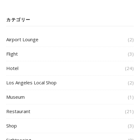
カテゴリー
Airport Lounge
(2)
Flight
(3)
Hotel
(24)
Los Angeles Local Shop
(2)
Museum
(1)
Restaurant
(21)
Shop
(3)
Sightseeing
(9)